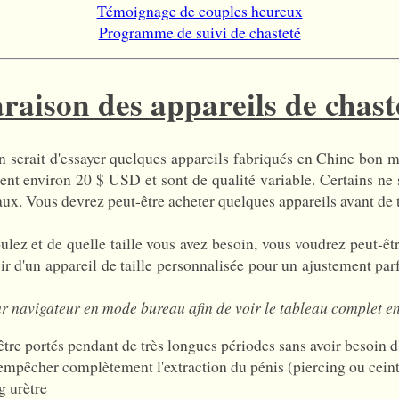
Témoignage de couples heureux
Programme de suivi de chasteté
aison des appareils de chaste
n serait d'essayer quelques appareils fabriqués en Chine bon
ent environ 20 $ USD et sont de qualité variable. Certains n
ux. Vous devrez peut-être acheter quelques appareils avant de tr
ulez et de quelle taille vous avez besoin, vous voudrez peut-êtr
 d'un appareil de taille personnalisée pour un ajustement parfa
ur navigateur en mode bureau afin de voir le tableau complet en
être portés pendant de très longues périodes sans avoir besoin d'
t empêcher complètement l'extraction du pénis (piercing ou cein
g urètre