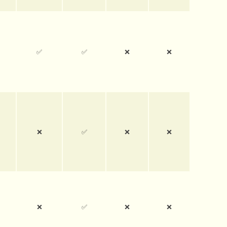
✅
✅
❌
❌
❌
✅
❌
❌
❌
✅
❌
❌