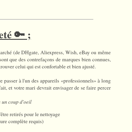
té 🔑 ;
 marché (de DHgate, Aliexpress, Wish, eBay ou même
e sont que des contrefaçons de marques bien connues,
ouver celui qui est confortable et bien ajusté.
e passer à l'un des appareils «professionnels» à long
it, et votre mari devrait envisager de se faire percer
 un coup d'oeil
être retirés pour le nettoyage
ture complète requis)